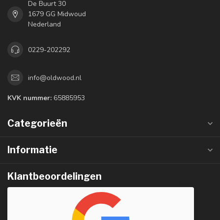
De Buurt 30
1679 GG Midwoud
Nederland
0229-202292
info@oldwood.nl
KVK nummer:
65885953
Categorieën
Informatie
Klantbeoordelingen