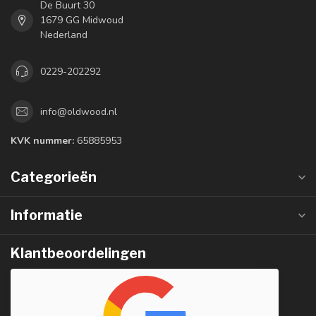
De Buurt 30
1679 GG Midwoud
Nederland
0229-202292
info@oldwood.nl
KVK nummer:
65885953
Categorieën
Informatie
Klantbeoordelingen