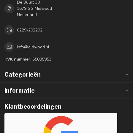
De Buurt 30
1679 GG Midwoud
Nederland
0229-202292
info@oldwood.nl
KVK nummer:
65885953
Categorieën
Informatie
Klantbeoordelingen