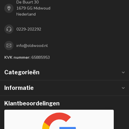
De Buurt 30
1679 GG Midwoud
Nederland
0229-202292
info@oldwood.nl
KVK nummer:
65885953
Categorieën
Informatie
Klantbeoordelingen