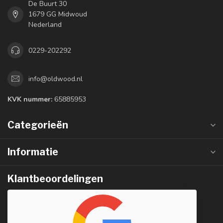
De Buurt 30
1679 GG Midwoud
Nederland
0229-202292
info@oldwood.nl
KVK nummer:
65885953
Categorieën
Informatie
Klantbeoordelingen