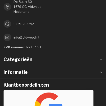
De Buurt 30
1679 GG Midwoud
Nederland
0229-202292
info@oldwood.nl
KVK nummer:
65885953
Categorieën
Informatie
Klantbeoordelingen