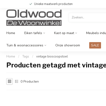
Unieke maatwerk producten
Home
Eiken tafels
Kast op maat
Meubels indu
Tuin & woonaccessoires
Onze showroom
SALE
Home
/
Tags
/
vintage bioscoopstoel
Producten getagd met vintage
0
Producten