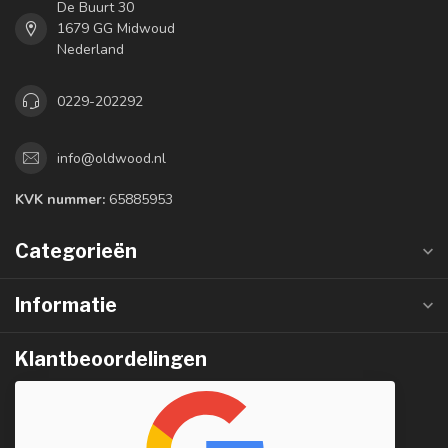
De Buurt 30
1679 GG Midwoud
Nederland
0229-202292
info@oldwood.nl
KVK nummer:
65885953
Categorieën
Informatie
Klantbeoordelingen