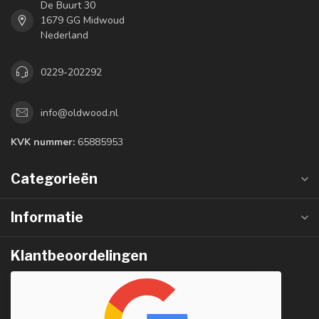
De Buurt 30
1679 GG Midwoud
Nederland
0229-202292
info@oldwood.nl
KVK nummer:
65885953
Categorieën
Informatie
Klantbeoordelingen