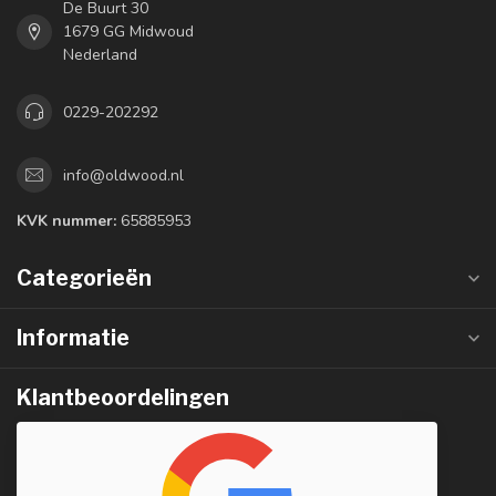
De Buurt 30
1679 GG Midwoud
Nederland
0229-202292
info@oldwood.nl
KVK nummer:
65885953
Categorieën
Informatie
Klantbeoordelingen