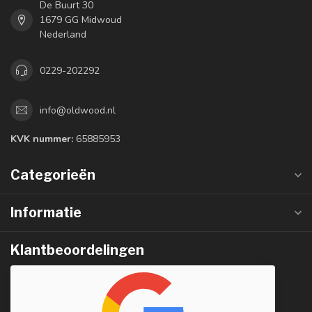
De Buurt 30
1679 GG Midwoud
Nederland
0229-202292
info@oldwood.nl
KVK nummer:
65885953
Categorieën
Informatie
Klantbeoordelingen