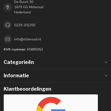
De Buurt 30
1679 GG Midwoud
Nederland
0229-202292
info@oldwood.nl
KVK nummer:
65885953
Categorieën
Informatie
Klantbeoordelingen