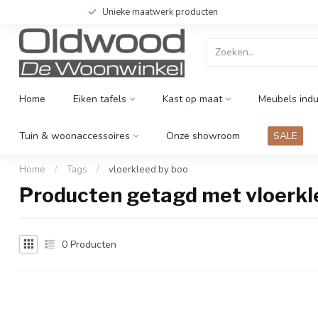
Unieke maatwerk producten
Home
Eiken tafels
Kast op maat
Meubels indu
Tuin & woonaccessoires
Onze showroom
SALE
Home
/
Tags
/
vloerkleed by boo
Producten getagd met vloerkl
0
Producten