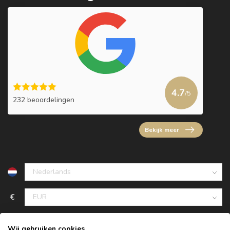
4.7
/5
232 beoordelingen
Bekijk meer
€
Wij gebruiken cookies