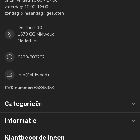
di t/m vrijdag 10:00 - 17:00
zaterdag: 10:00-16:00
zondag & maandag : gesloten
De Buurt 30
1679 GG Midwoud
Nederland
0229-202292
info@oldwood.nl
KVK nummer:
65885953
Categorieën
Informatie
Klantbeoordelingen