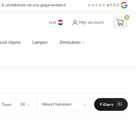
t & uitstekende service gegarandeerd
4.7
/5.0
0
Mijn account
EUR
ood Alpine
Lampen
Zitmeubels
Toon:
Filters