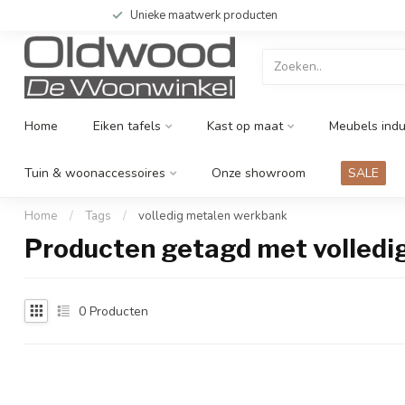
Unieke maatwerk producten
Home
Eiken tafels
Kast op maat
Meubels indu
Tuin & woonaccessoires
Onze showroom
SALE
Home
/
Tags
/
volledig metalen werkbank
Producten getagd met volledi
0
Producten