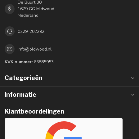
De Buurt 30
1679 GG Midwoud
Nederland
0229-202292
info@oldwood.nl
KVK nummer:
65885953
Categorieën
Informatie
Klantbeoordelingen