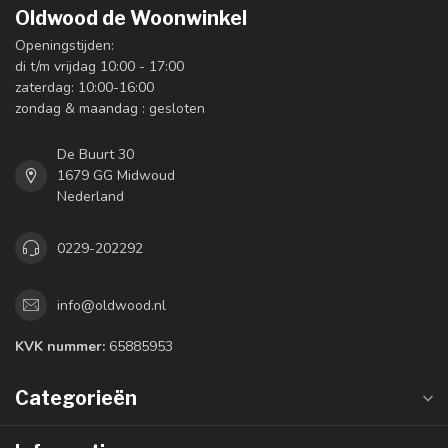
Oldwood de Woonwinkel
Openingstijden:
di t/m vrijdag 10:00 - 17:00
zaterdag: 10:00-16:00
zondag & maandag : gesloten
De Buurt 30
1679 GG Midwoud
Nederland
0229-202292
info@oldwood.nl
KVK nummer:
65885953
Categorieën