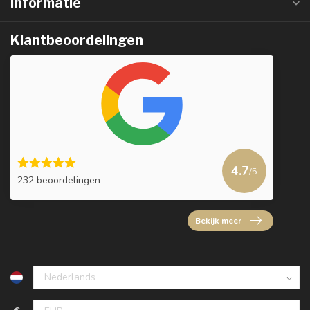
Informatie
Klantbeoordelingen
4.7
/5
232 beoordelingen
Bekijk meer