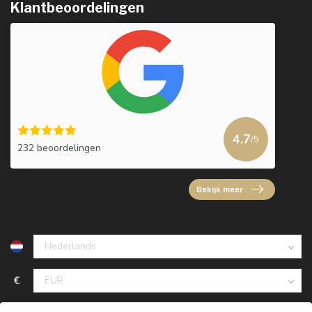
Klantbeoordelingen
4.7
/5
232 beoordelingen
Bekijk meer
€