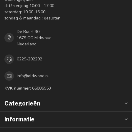
di t/m vrijdag 10:00 - 17:00
zaterdag: 10:00-16:00
zondag & maandag : gesloten
De Buurt 30
1679 GG Midwoud
Nederland
0229-202292
info@oldwood.nl
KVK nummer:
65885953
Categorieën
Informatie