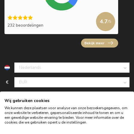
4.7
/5
232 beoordelingen
Bekijk meer
€
Wij gebruiken cookies
We kunnen deze plaatsen voor analyse van onze bezoekersgegevens, om
onze website te verbeteren, gepersonaliseerde inhoud te tonen en om u
een geweldige website-ervaring te bieden. Voor meer informatie over de
cookies die we gebruiken opent u de instellingen.