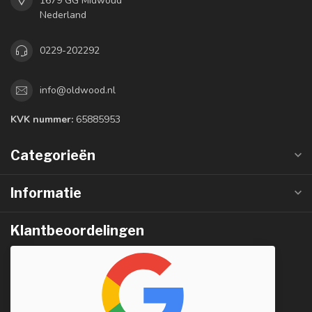
1679 GG Midwoud
Nederland
0229-202292
info@oldwood.nl
KVK nummer:
65885953
Categorieën
Informatie
Klantbeoordelingen