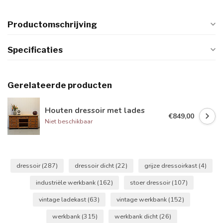
Productomschrijving
Specificaties
Gerelateerde producten
Houten dressoir met lades
€849,00
Niet beschikbaar
dressoir
(287)
dressoir dicht
(22)
grijze dressoirkast
(4)
industriële werkbank
(162)
stoer dressoir
(107)
vintage ladekast
(63)
vintage werkbank
(152)
werkbank
(315)
werkbank dicht
(26)