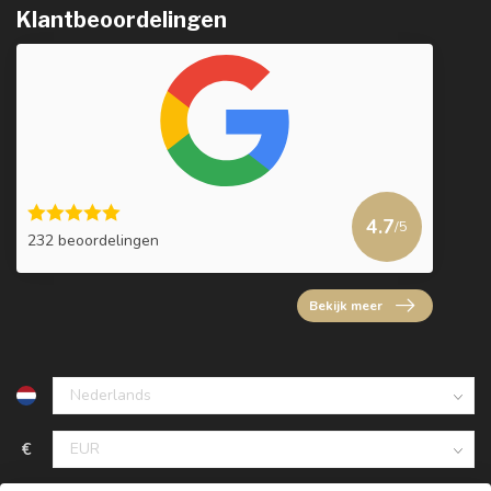
Klantbeoordelingen
4.7
/5
232 beoordelingen
Bekijk meer
€