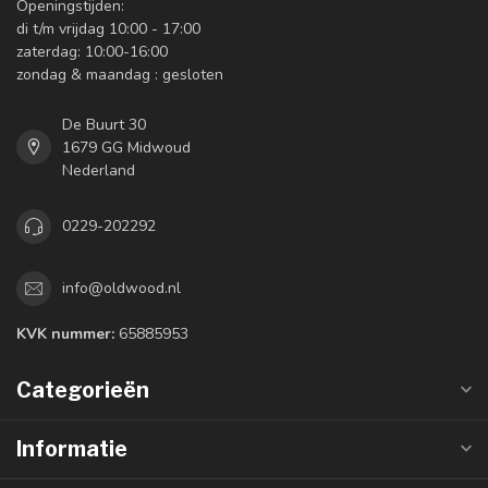
Openingstijden:
di t/m vrijdag 10:00 - 17:00
zaterdag: 10:00-16:00
zondag & maandag : gesloten
De Buurt 30
1679 GG Midwoud
Nederland
0229-202292
info@oldwood.nl
KVK nummer:
65885953
Categorieën
Informatie