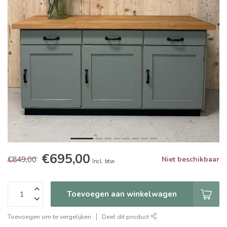
€695,00
€849,00
Niet beschikbaar
Incl. btw
Toevoegen aan winkelwagen
Toevoegen om te vergelijken
Deel dit product