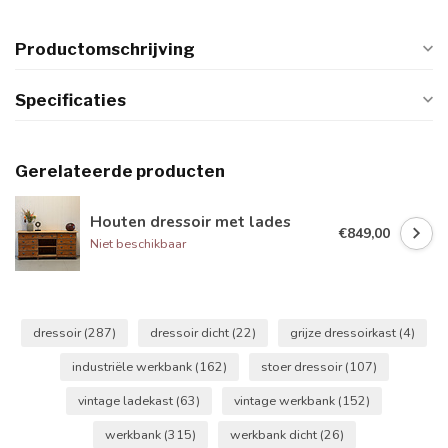
Productomschrijving
Specificaties
Gerelateerde producten
Houten dressoir met lades
€849,00
Niet beschikbaar
dressoir
(287)
dressoir dicht
(22)
grijze dressoirkast
(4)
industriële werkbank
(162)
stoer dressoir
(107)
vintage ladekast
(63)
vintage werkbank
(152)
werkbank
(315)
werkbank dicht
(26)