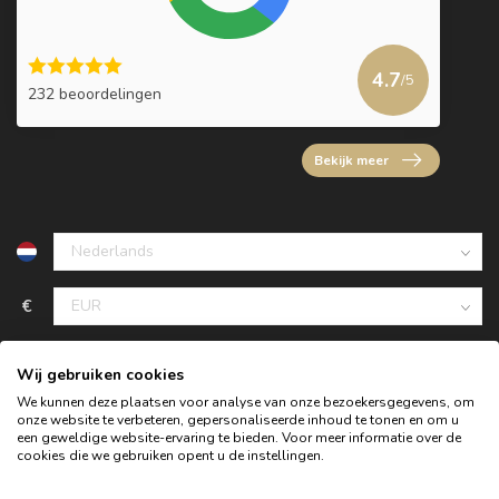
4.7
/5
232 beoordelingen
Bekijk meer
€
Wij gebruiken cookies
We kunnen deze plaatsen voor analyse van onze bezoekersgegevens, om
onze website te verbeteren, gepersonaliseerde inhoud te tonen en om u
een geweldige website-ervaring te bieden. Voor meer informatie over de
cookies die we gebruiken opent u de instellingen.