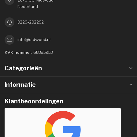
1679 GG Midwoud
Nederland
0229-202292
info@oldwood.nl
KVK nummer:
65885953
Categorieën
Informatie
Klantbeoordelingen