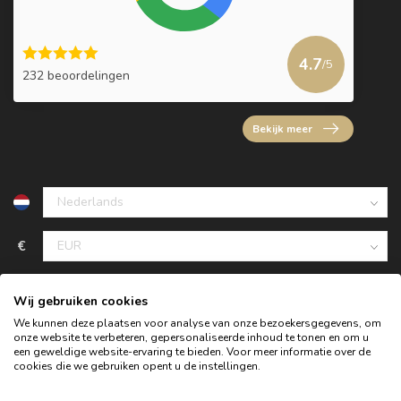
4.7
/5
232 beoordelingen
Bekijk meer
€
Wij gebruiken cookies
We kunnen deze plaatsen voor analyse van onze bezoekersgegevens, om
onze website te verbeteren, gepersonaliseerde inhoud te tonen en om u
een geweldige website-ervaring te bieden. Voor meer informatie over de
cookies die we gebruiken opent u de instellingen.