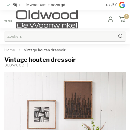
Bij u in de woonkamer bezorgd
Kwaliteit & u
4.7
/5.0
0
MENU
Home
/
Vintage houten dressoir
Vintage houten dressoir
OLDWOOD