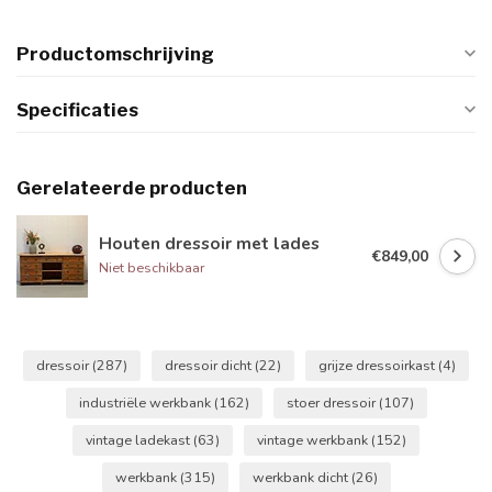
Productomschrijving
Specificaties
Gerelateerde producten
Houten dressoir met lades
€849,00
Niet beschikbaar
dressoir
(287)
dressoir dicht
(22)
grijze dressoirkast
(4)
industriële werkbank
(162)
stoer dressoir
(107)
vintage ladekast
(63)
vintage werkbank
(152)
werkbank
(315)
werkbank dicht
(26)