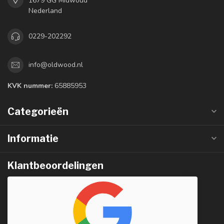
1679 GG Midwoud
Nederland
0229-202292
info@oldwood.nl
KVK nummer:
65885953
Categorieën
Informatie
Klantbeoordelingen