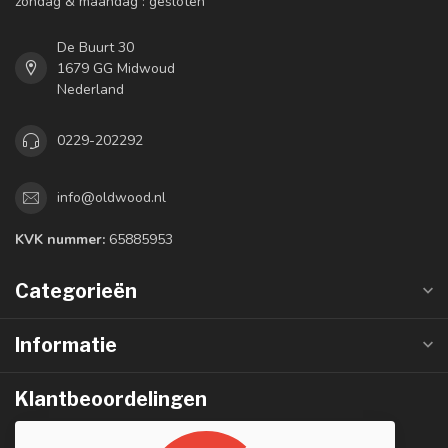
zondag & maandag : gesloten
De Buurt 30
1679 GG Midwoud
Nederland
0229-202292
info@oldwood.nl
KVK nummer:
65885953
Categorieën
Informatie
Klantbeoordelingen