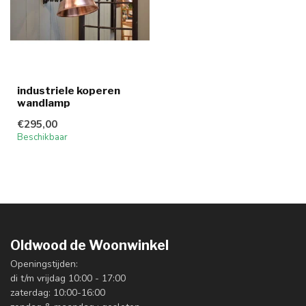
industriele koperen
wandlamp
€295,00
Beschikbaar
Oldwood de Woonwinkel
Openingstijden:
di t/m vrijdag 10:00 - 17:00
zaterdag: 10:00-16:00