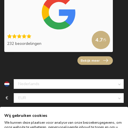
4.7
/5
232 beoordelingen
Bekijk meer
€
Wij gebruiken cookies
We kunnen deze plaatsen voor analyse van onze bezoekersgegevens, om
onze website te verbeteren, gepersonaliseerde inhoud te tonen en om u