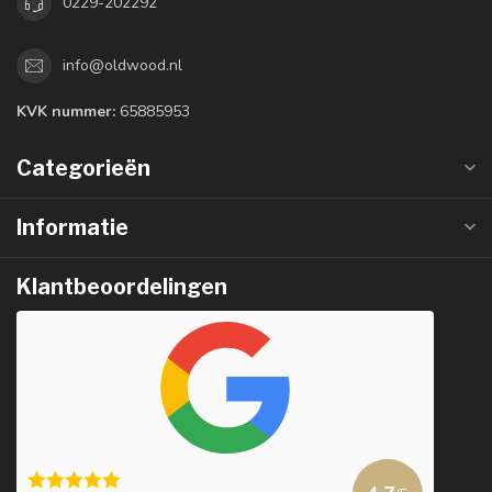
0229-202292
info@oldwood.nl
KVK nummer:
65885953
Categorieën
Informatie
Klantbeoordelingen