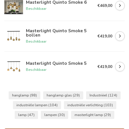
Masterlight Quinto Smoke 6
€469,00
Beschikbaar
Masterlight Quinto Smoke 5
bollen
€419,00
Beschikbaar
Masterlight Quinto Smoke 5
€419,00
Beschikbaar
hanglamp
(98)
hanglamp glas
(29)
Industriëel
(124)
industriële lampen
(104)
industriële verlichting
(103)
lamp
(47)
lampen
(30)
masterlight lamp
(29)