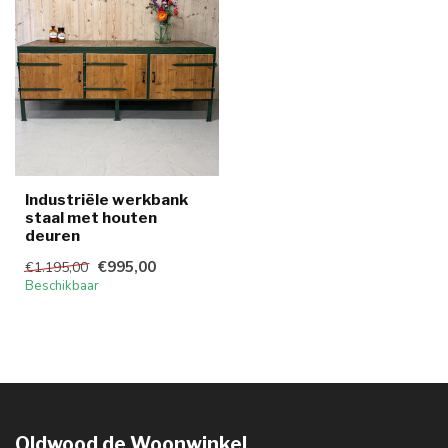
Industriële werkbank
staal met houten
deuren
€995,00
€1.195,00
Beschikbaar
Oldwood de Woonwinkel