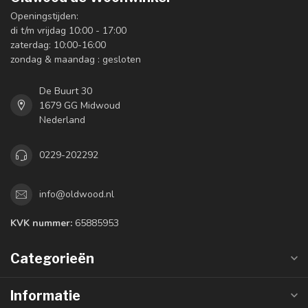
Openingstijden:
di t/m vrijdag 10:00 - 17:00
zaterdag: 10:00-16:00
zondag & maandag : gesloten
De Buurt 30
1679 GG Midwoud
Nederland
0229-202292
info@oldwood.nl
KVK nummer:
65885953
Categorieën
Informatie