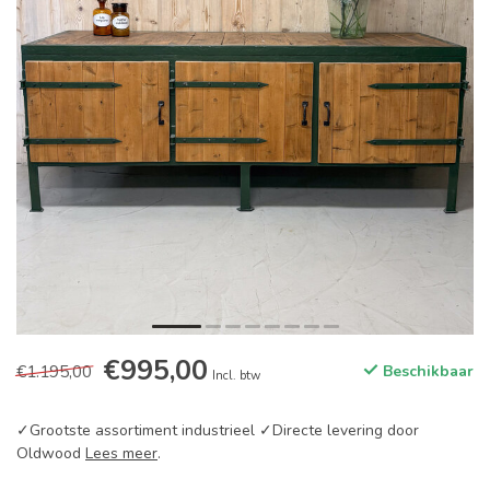
€995,00
€1.195,00
Beschikbaar
Incl. btw
✓Grootste assortiment industrieel ✓Directe levering door
Oldwood
Lees meer
.