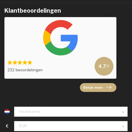
Klantbeoordelingen
4.7
/5
232 beoordelingen
Bekijk meer
€