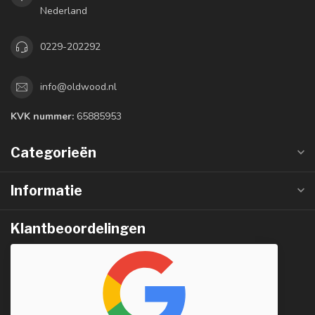
Nederland
0229-202292
info@oldwood.nl
KVK nummer:
65885953
Categorieën
Informatie
Klantbeoordelingen