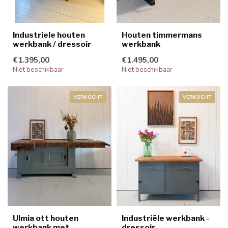
Industriele houten
Houten timmermans
werkbank / dressoir
werkbank
€1.395,00
€1.495,00
Niet beschikbaar
Niet beschikbaar
VERKOCHT
VERKOCHT
Ulmia ott houten
Industriële werkbank -
werkbank met
dressoir