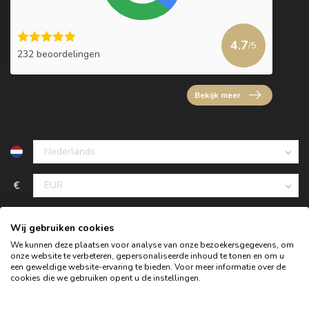
4.7
/5
232 beoordelingen
Bekijk meer
€
Wij gebruiken cookies
We kunnen deze plaatsen voor analyse van onze bezoekersgegevens, om
onze website te verbeteren, gepersonaliseerde inhoud te tonen en om u
een geweldige website-ervaring te bieden. Voor meer informatie over de
cookies die we gebruiken opent u de instellingen.