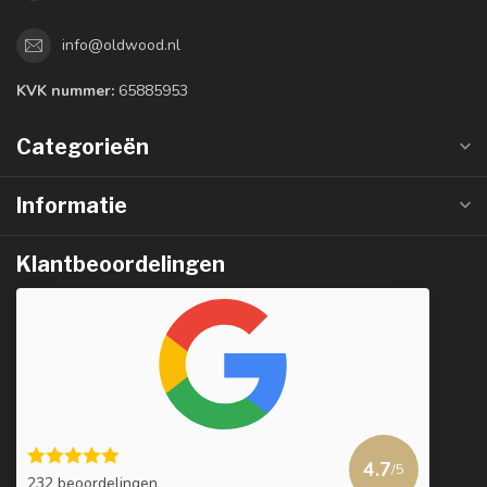
info@oldwood.nl
KVK nummer:
65885953
Categorieën
Informatie
Klantbeoordelingen
4.7
/5
232 beoordelingen