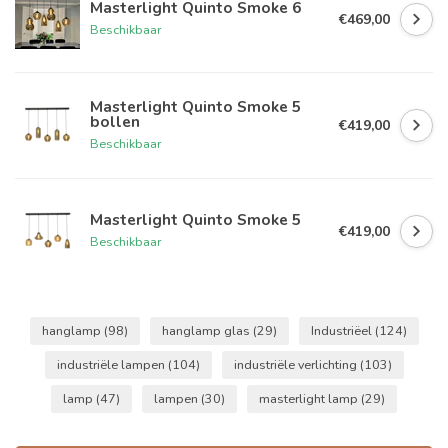
Masterlight Quinto Smoke 6
€469,00
Beschikbaar
Masterlight Quinto Smoke 5
bollen
€419,00
Beschikbaar
Masterlight Quinto Smoke 5
€419,00
Beschikbaar
hanglamp
(98)
hanglamp glas
(29)
Industriëel
(124)
industriële lampen
(104)
industriële verlichting
(103)
lamp
(47)
lampen
(30)
masterlight lamp
(29)