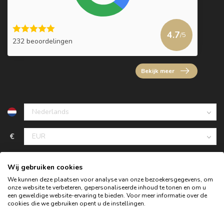
4.7
/5
232 beoordelingen
Bekijk meer
€
Wij gebruiken cookies
We kunnen deze plaatsen voor analyse van onze bezoekersgegevens, om
onze website te verbeteren, gepersonaliseerde inhoud te tonen en om u
een geweldige website-ervaring te bieden. Voor meer informatie over de
cookies die we gebruiken opent u de instellingen.