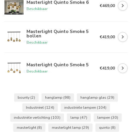
Masterlight Quinto Smoke 6
€469,00
Beschikbaar
Masterlight Quinto Smoke 5
bollen
€419,00
Beschikbaar
Masterlight Quinto Smoke 5
€419,00
Beschikbaar
bounty
(2)
hanglamp
(98)
hanglamp glas
(29)
Industriëel
(124)
industriële lampen
(104)
industriële verlichting
(103)
lamp
(47)
lampen
(30)
masterlight
(8)
masterlight lamp
(29)
quinto
(8)