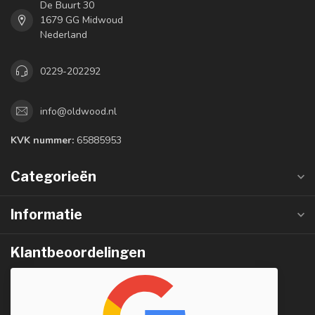
De Buurt 30
1679 GG Midwoud
Nederland
0229-202292
info@oldwood.nl
KVK nummer:
65885953
Categorieën
Informatie
Klantbeoordelingen