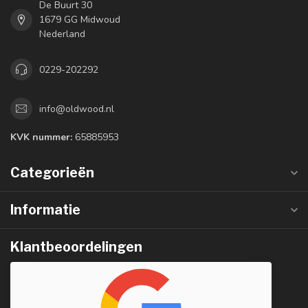
De Buurt 30
1679 GG Midwoud
Nederland
0229-202292
info@oldwood.nl
KVK nummer:
65885953
Categorieën
Informatie
Klantbeoordelingen