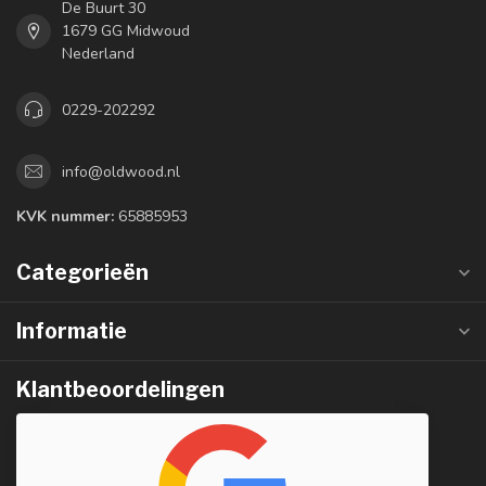
De Buurt 30
1679 GG Midwoud
Nederland
0229-202292
info@oldwood.nl
KVK nummer:
65885953
Categorieën
Informatie
Klantbeoordelingen