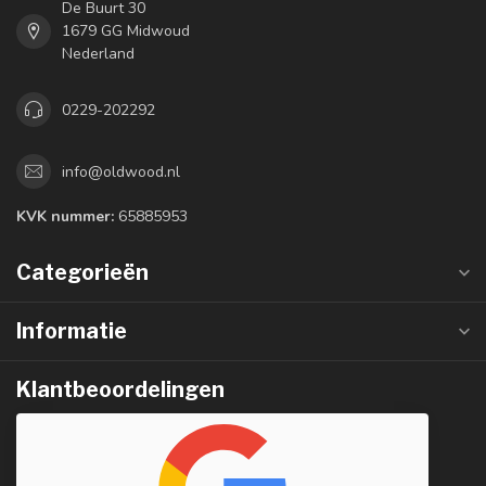
De Buurt 30
1679 GG Midwoud
Nederland
0229-202292
info@oldwood.nl
KVK nummer:
65885953
Categorieën
Informatie
Klantbeoordelingen