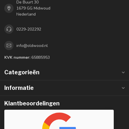
De Buurt 30
1679 GG Midwoud
Nederland
0229-202292
info@oldwood.nl
KVK nummer:
65885953
Categorieën
Informatie
Klantbeoordelingen