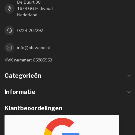
De Buurt 30
1679 GG Midwoud
Nederland
0229-202292
info@oldwood.nl
KVK nummer:
65885953
Categorieën
Informatie
Klantbeoordelingen