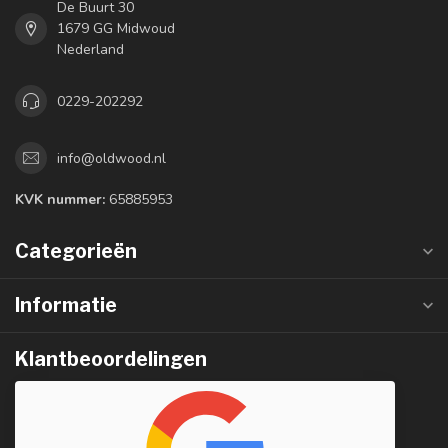
De Buurt 30
1679 GG Midwoud
Nederland
0229-202292
info@oldwood.nl
KVK nummer:
65885953
Categorieën
Informatie
Klantbeoordelingen