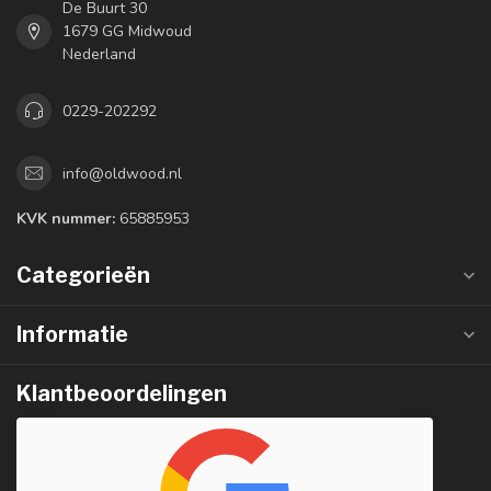
De Buurt 30
1679 GG Midwoud
Nederland
0229-202292
info@oldwood.nl
KVK nummer:
65885953
Categorieën
Informatie
Klantbeoordelingen