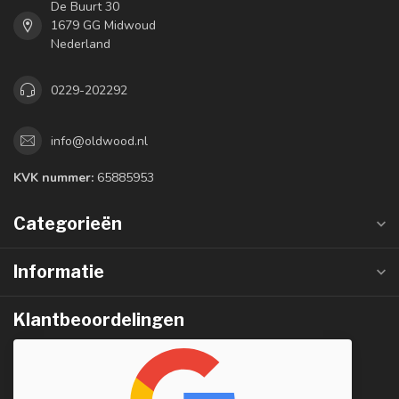
De Buurt 30
1679 GG Midwoud
Nederland
0229-202292
info@oldwood.nl
KVK nummer:
65885953
Categorieën
Informatie
Klantbeoordelingen