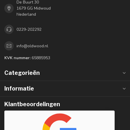
De Buurt 30
1679 GG Midwoud
Nederland
0229-202292
info@oldwood.nl
KVK nummer:
65885953
Categorieën
Informatie
Klantbeoordelingen