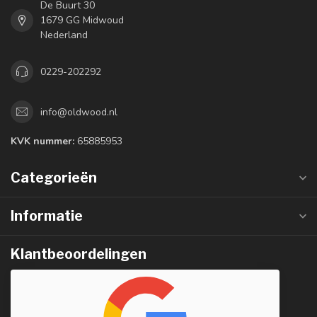
De Buurt 30
1679 GG Midwoud
Nederland
0229-202292
info@oldwood.nl
KVK nummer:
65885953
Categorieën
Informatie
Klantbeoordelingen