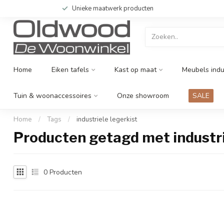
Unieke maatwerk producten
Home
Eiken tafels
Kast op maat
Meubels indu
Tuin & woonaccessoires
Onze showroom
SALE
Home
/
Tags
/
industriele legerkist
Producten getagd met industri
0
Producten