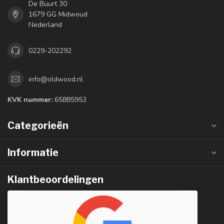
De Buurt 30
1679 GG Midwoud
Nederland
0229-202292
info@oldwood.nl
KVK nummer:
65885953
Categorieën
Informatie
Klantbeoordelingen