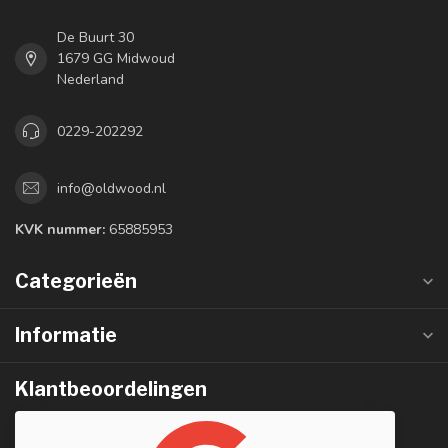
De Buurt 30
1679 GG Midwoud
Nederland
0229-202292
info@oldwood.nl
KVK nummer:
65885953
Categorieën
Informatie
Klantbeoordelingen