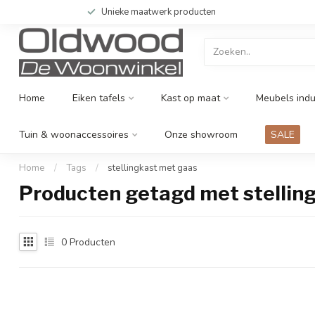
Unieke maatwerk producten
Home
Eiken tafels
Kast op maat
Meubels indu
Tuin & woonaccessoires
Onze showroom
SALE
Home
/
Tags
/
stellingkast met gaas
Producten getagd met stellin
0
Producten