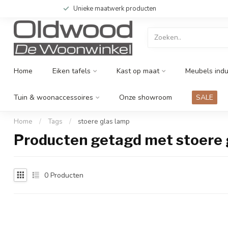
Unieke maatwerk producten
Home
Eiken tafels
Kast op maat
Meubels indu
Tuin & woonaccessoires
Onze showroom
SALE
Home
/
Tags
/
stoere glas lamp
Producten getagd met stoere 
0
Producten