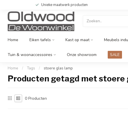
Unieke maatwerk producten
Home
Eiken tafels
Kast op maat
Meubels indu
Tuin & woonaccessoires
Onze showroom
SALE
Home
/
Tags
/
stoere glas lamp
Producten getagd met stoere 
0
Producten