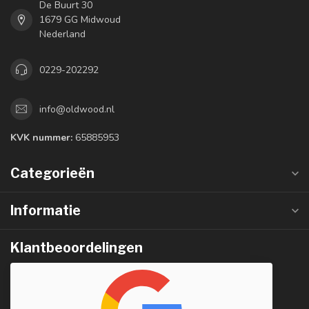
De Buurt 30
1679 GG Midwoud
Nederland
0229-202292
info@oldwood.nl
KVK nummer:
65885953
Categorieën
Informatie
Klantbeoordelingen