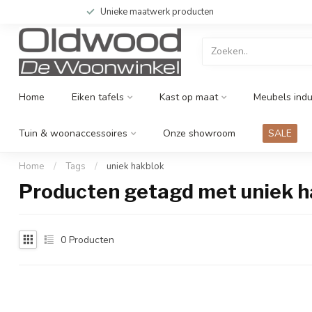
Unieke maatwerk producten
Home
Eiken tafels
Kast op maat
Meubels indu
Tuin & woonaccessoires
Onze showroom
SALE
Home
/
Tags
/
uniek hakblok
Producten getagd met uniek h
0
Producten