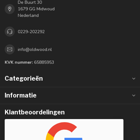
De Buurt 30
1679 GG Midwoud
Nederland
0229-202292
info@oldwood.nl
KVK nummer:
65885953
Categorieën
Informatie
Klantbeoordelingen