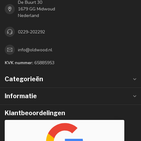
De Buurt 30
1679 GG Midwoud
Nederland
0229-202292
info@oldwood.nl
KVK nummer:
65885953
Categorieën
Informatie
Klantbeoordelingen