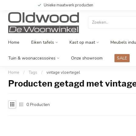
Unieke maatwerk producten
Home
Eiken tafels
Kast op maat
Meubels indu
Tuin & woonaccessoires
Onze showroom
SALE
Home
/
Tags
/
vintage vloertegel
Producten getagd met vintage
0
Producten